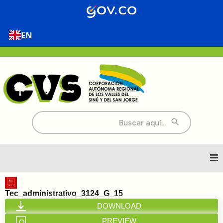
EN
Buscar:
Inicio
Tec_administrativo_3124_G_15
DOWNLOAD
Nosotros
PREVIEW