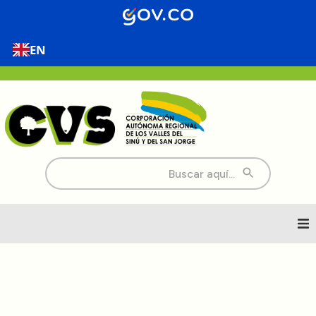
contenido
EN
Buscar:
Inicio
Nosotros