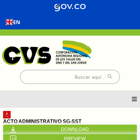
EN
Buscar:
Inicio
ACTO ADMINISTRATIVO SG-SST
DOWNLOAD
Nosotros
PREVIEW