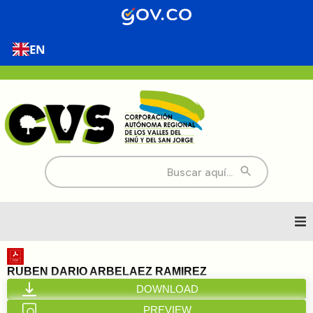
EN
Buscar:
Inicio
RUBEN DARIO ARBELAEZ RAMIREZ
DOWNLOAD
Nosotros
PREVIEW