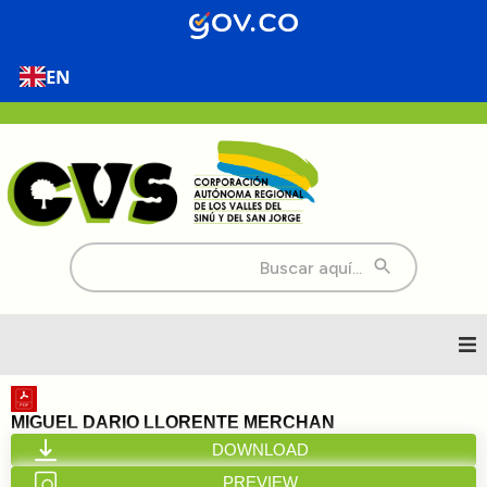
EN
Buscar:
Inicio
MIGUEL DARIO LLORENTE MERCHAN
DOWNLOAD
Nosotros
PREVIEW