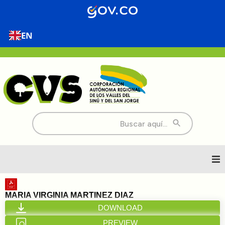
EN
Buscar:
Inicio
MARIA VIRGINIA MARTINEZ DIAZ
DOWNLOAD
Nosotros
PREVIEW