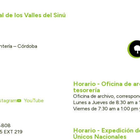
 de los Valles del Sinú
ontería – Córdoba
Horario - Oficina de a
tesorería
Oficina de archivo, correspon
stagram
YouTube
Lunes a Jueves de 8:30 am a 
Viernes de 7:30 am a 1:00 pm
 4808
Horario - Expedición 
05 EXT 219
Únicos Nacionales