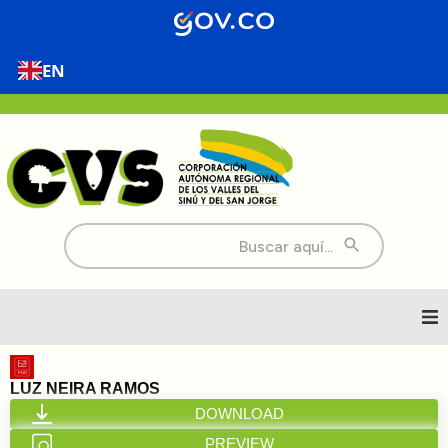
EN
Buscar:
Inicio
LUZ NEIRA RAMOS
DOWNLOAD
Nosotros
PREVIEW