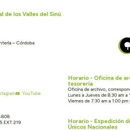
 de los Valles del Sinú
ontería – Córdoba
Horario - Oficina de a
tesorería
Oficina de archivo, correspon
stagram
YouTube
Lunes a Jueves de 8:30 am a 
Viernes de 7:30 am a 1:00 pm
 4808
Horario - Expedición 
05 EXT 219
Únicos Nacionales