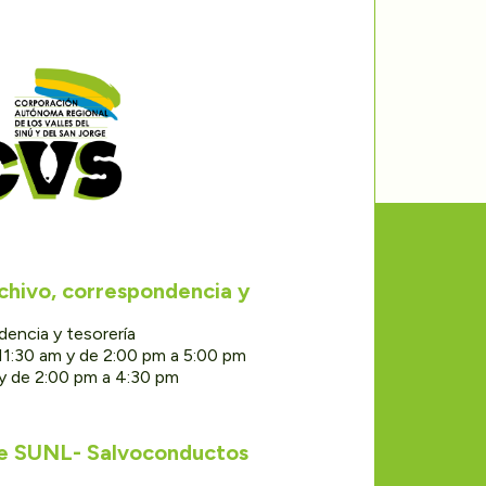
rchivo, correspondencia y
dencia y tesorería
11:30 am y de 2:00 pm a 5:00 pm
 y de 2:00 pm a 4:30 pm
de SUNL- Salvoconductos