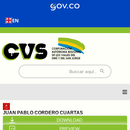
EN
Buscar:
Inicio
JUAN PABLO CORDERO CUARTAS
DOWNLOAD
Nosotros
PREVIEW