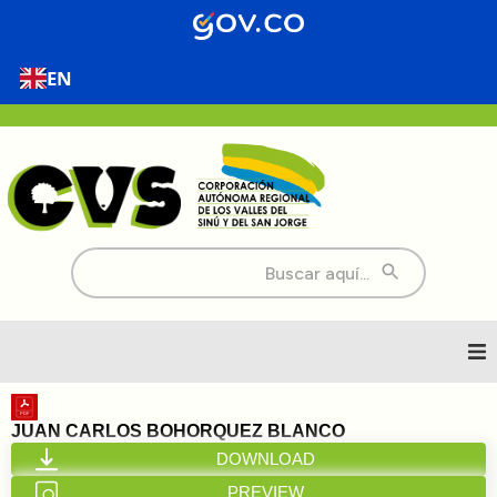
EN
Buscar:
Inicio
JUAN CARLOS BOHORQUEZ BLANCO
DOWNLOAD
Nosotros
PREVIEW