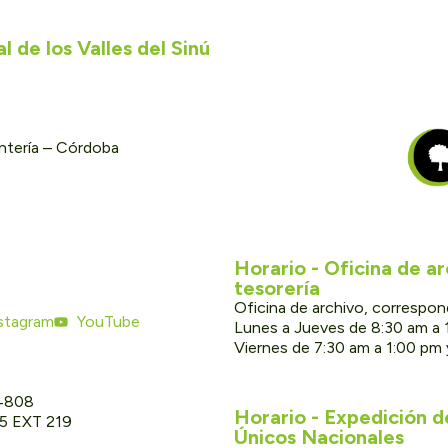
 de los Valles del Sinú
ontería – Córdoba
Horario - Oficina de a
tesorería
Oficina de archivo, correspon
stagram
YouTube
Lunes a Jueves de 8:30 am a 
Viernes de 7:30 am a 1:00 pm
 4808
Horario - Expedición 
05 EXT 219
Únicos Nacionales