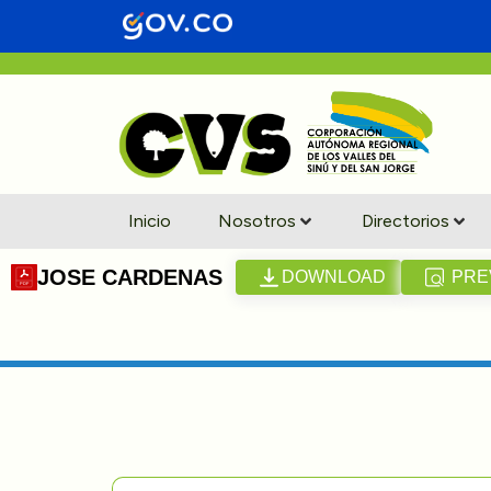
Inicio
Nosotros
Directorios
JOSE CARDENAS
DOWNLOAD
PRE