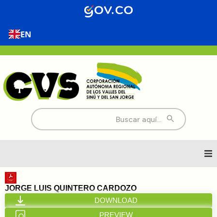
EN
Buscar:
Inicio
JORGE LUIS QUINTERO CARDOZO
DOWNLOAD
Nosotros
PREVIEW