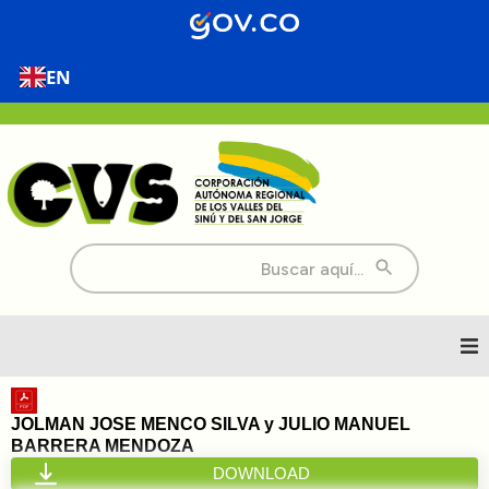
EN
Buscar:
Inicio
JOLMAN JOSE MENCO SILVA y JULIO MANUEL
BARRERA MENDOZA
Nosotros
DOWNLOAD