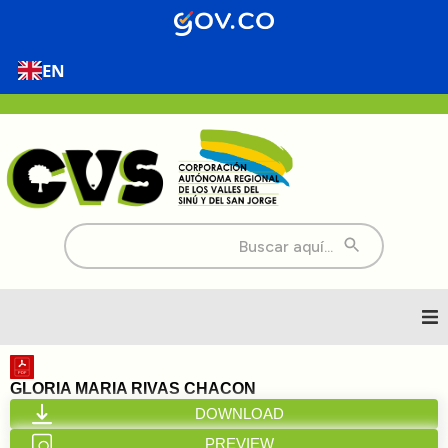
EN
Buscar:
Inicio
GLORIA MARIA RIVAS CHACON
DOWNLOAD
Nosotros
PREVIEW