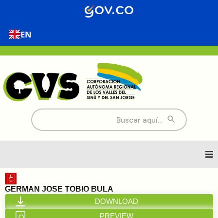
EN
Buscar:
Inicio
GERMAN JOSE TOBIO BULA
DOWNLOAD
Nosotros
PREVIEW