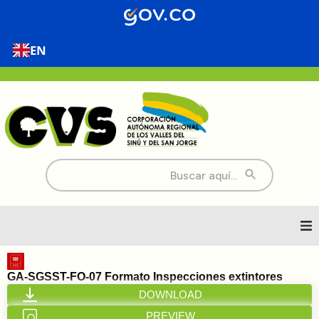
EN
Buscar:
Inicio
GA-SGSST-FO-07 Formato Inspecciones extintores
DOWNLOAD
Nosotros
PREVIEW