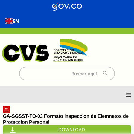
EN
Buscar:
Inicio
GA-SGSST-FO-03 Formato Inspeccion de Elemnetos de
Proteccion Personal
Nosotros
DOWNLOAD