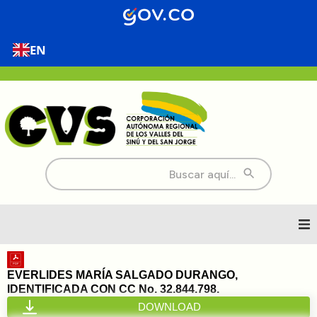
EN
Buscar:
Inicio
EVERLIDES MARÍA SALGADO DURANGO,
IDENTIFICADA CON CC No. 32.844.798.
Nosotros
DOWNLOAD