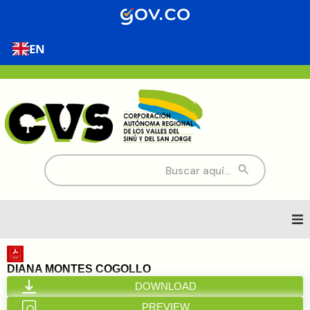
EN
Buscar:
Inicio
DIANA MONTES COGOLLO
DOWNLOAD
Nosotros
PREVIEW