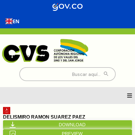
EN
Buscar:
Inicio
DELISMIRO RAMON SUAREZ PAEZ
DOWNLOAD
Nosotros
PREVIEW