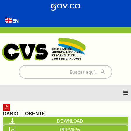
EN
Buscar:
Inicio
DARIO LLORENTE
DOWNLOAD
Nosotros
PREVIEW