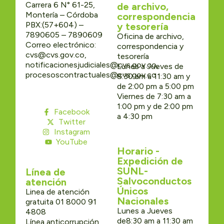
Carrera 6 N° 61-25,
de archivo,
Montería – Córdoba
correspondencia
PBX:(57+604) –
y tesorería
7890605 – 7890609
Oficina de archivo,
Correo electrónico:
correspondencia y
cvs@cvs.gov.co,
tesorería
notificacionesjudiciales@cvs.gov.co,
Lunes a Jueves de
procesoscontractuales@cvs.gov.co
8:30 am a 11:30 am y
de 2:00 pm a 5:00 pm
Viernes de 7:30 am a
1:00 pm y de 2:00 pm
Facebook
a 4:30 pm
Twitter
Instagram
YouTube
Horario -
Expedición de
SUNL-
Línea de
Salvoconductos
atención
Únicos
Linea de atención
Nacionales
gratuita 01 8000 91
Lunes a Jueves
4808
de8:30 am a 11:30 am
Línea anticorrupción