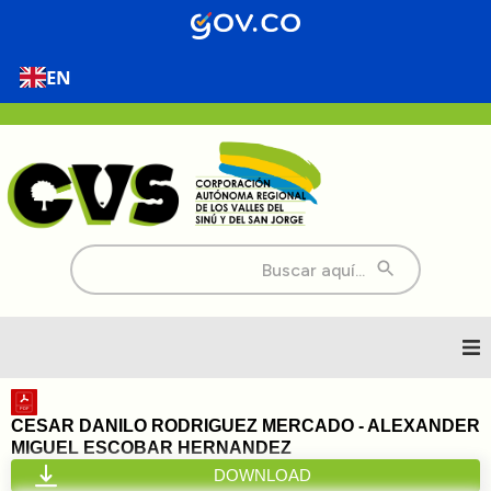
EN
Buscar:
Inicio
CESAR DANILO RODRIGUEZ MERCADO - ALEXANDER
MIGUEL ESCOBAR HERNANDEZ
Nosotros
DOWNLOAD