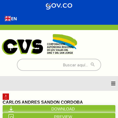
EN
Buscar:
Inicio
CARLOS ANDRES SANDON CORDOBA
DOWNLOAD
Nosotros
PREVIEW