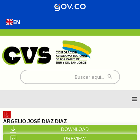
EN
Buscar:
Inicio
ARGELIO JOSÉ DIAZ DIAZ
DOWNLOAD
Nosotros
PREVIEW