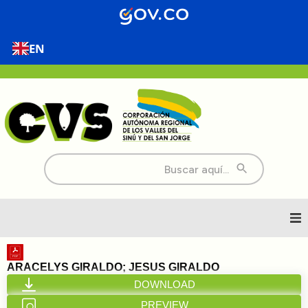
EN
Buscar:
Inicio
ARACELYS GIRALDO; JESUS GIRALDO
DOWNLOAD
Nosotros
PREVIEW