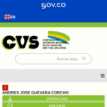
EN
Buscar:
Inicio
ANDRES JOSE GUEVARA CORCHO
DOWNLOAD
Nosotros
PREVIEW