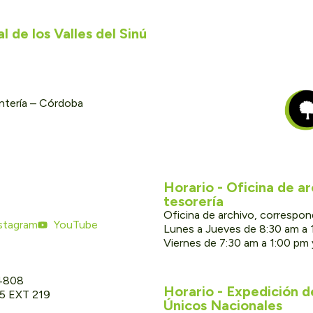
 de los Valles del Sinú
ontería – Córdoba
Horario - Oficina de a
tesorería
Oficina de archivo, correspon
stagram
YouTube
Lunes a Jueves de 8:30 am a 
Viernes de 7:30 am a 1:00 pm
 4808
Horario - Expedición 
05 EXT 219
Únicos Nacionales