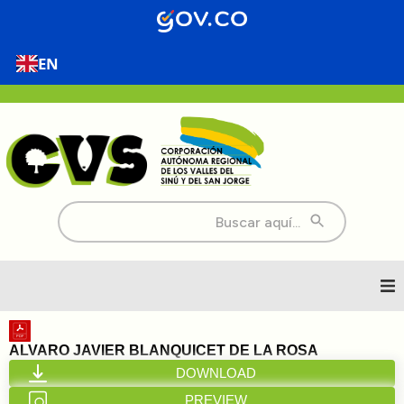
EN
Buscar:
Inicio
ALVARO JAVIER BLANQUICET DE LA ROSA
DOWNLOAD
Nosotros
PREVIEW