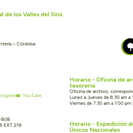
 de los Valles del Sinú
ontería – Córdoba
Horario - Oficina de a
tesorería
Oficina de archivo, correspon
stagram
YouTube
Lunes a Jueves de 8:30 am a 
Viernes de 7:30 am a 1:00 pm
 4808
Horario - Expedición 
05 EXT 219
Únicos Nacionales