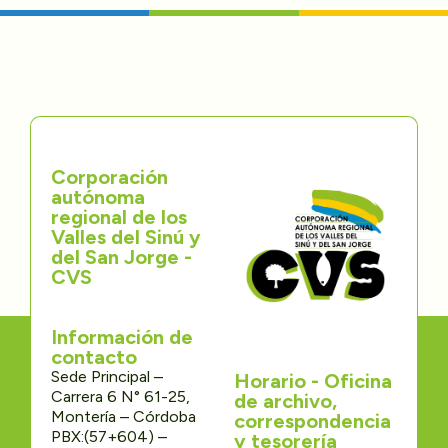
Corporación
autónoma
regional de los
Valles del Sinú y
del San Jorge -
CVS
Información de
contacto
Sede Principal –
Horario - Oficina
Carrera 6 N° 61-25,
de archivo,
Montería – Córdoba
correspondencia
PBX:(57+604) –
y tesorería