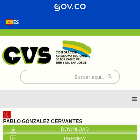
ES
Buscar:
Inicio
PABLO GONZALEZ CERVANTES
DOWNLOAD
Nosotros
PREVIEW