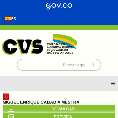
ES
Buscar:
Inicio
MIGUEL ENRIQUE CABADIA MESTRA
DOWNLOAD
Nosotros
PREVIEW