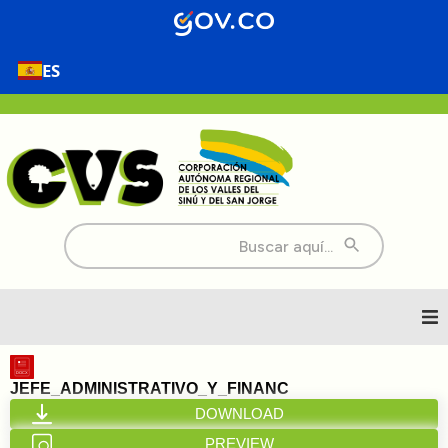
ES
Buscar:
Inicio
JEFE_ADMINISTRATIVO_Y_FINANC
DOWNLOAD
Nosotros
PREVIEW