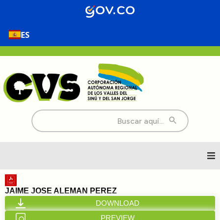
ES
Buscar:
Inicio
JAIME JOSE ALEMAN PEREZ
DOWNLOAD
Nosotros
PREVIEW