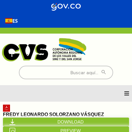
ES
Buscar:
Inicio
FREDY LEONARDO SOLORZANO VÁSQUEZ
DOWNLOAD
Nosotros
PREVIEW