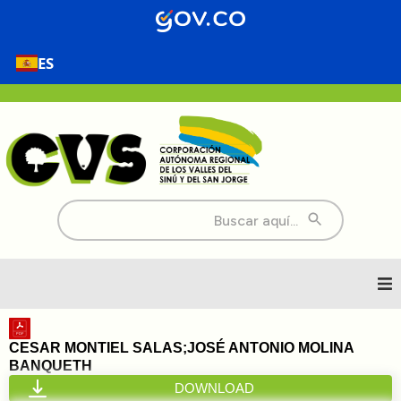
ES
Buscar:
Inicio
CESAR MONTIEL SALAS;JOSÉ ANTONIO MOLINA
BANQUETH
Nosotros
DOWNLOAD