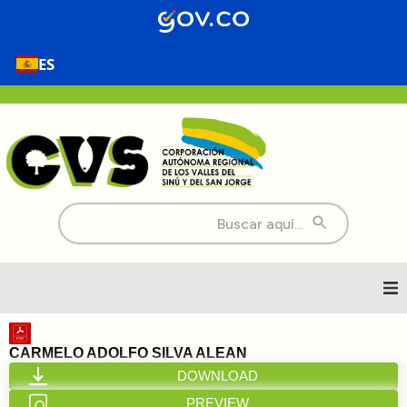
ES
Buscar:
Inicio
CARMELO ADOLFO SILVA ALEAN
DOWNLOAD
Nosotros
PREVIEW