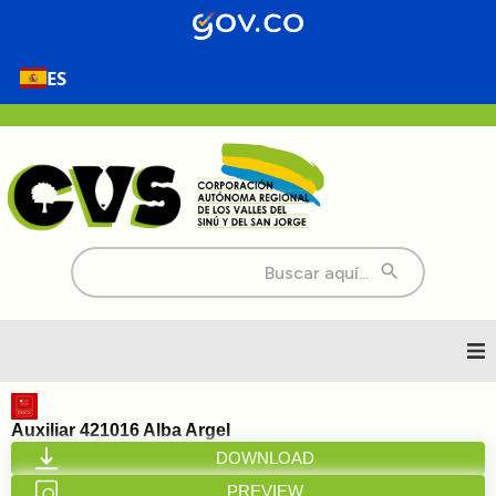
ES
Buscar:
Inicio
Auxiliar 421016 Alba Argel
DOWNLOAD
Nosotros
PREVIEW