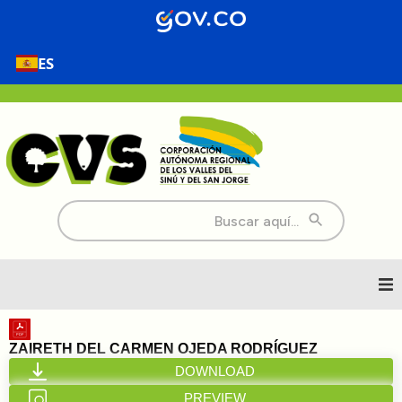
ES
Buscar:
Inicio
ZAIRETH DEL CARMEN OJEDA RODRÍGUEZ
DOWNLOAD
Nosotros
PREVIEW