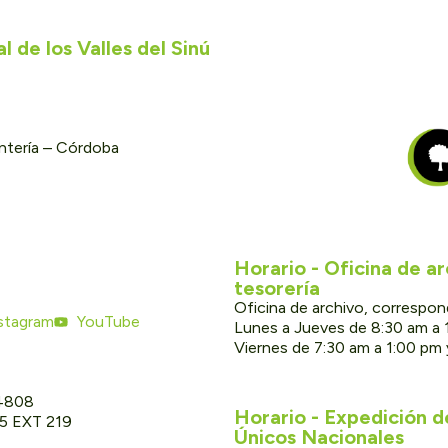
 de los Valles del Sinú
ontería – Córdoba
Horario - Oficina de a
tesorería
Oficina de archivo, correspon
stagram
YouTube
Lunes a Jueves de 8:30 am a 
Viernes de 7:30 am a 1:00 pm
 4808
Horario - Expedición 
05 EXT 219
Únicos Nacionales