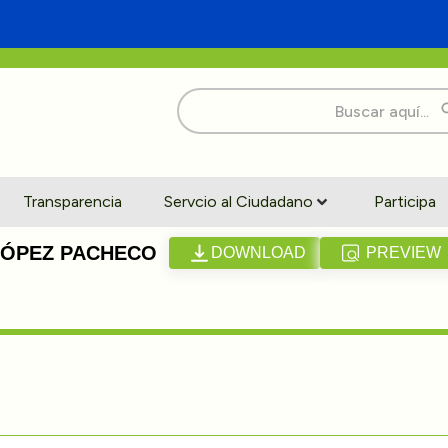
Buscar:
Transparencia
Servcio al Ciudadano
Participa
 LÓPEZ PACHECO
DOWNLOAD
PREVIEW