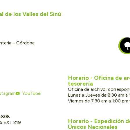
 de los Valles del Sinú
ontería – Córdoba
Horario - Oficina de a
tesorería
Oficina de archivo, correspon
stagram
YouTube
Lunes a Jueves de 8:30 am a 
Viernes de 7:30 am a 1:00 pm
 4808
Horario - Expedición 
05 EXT 219
Únicos Nacionales