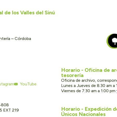
 de los Valles del Sinú
ontería – Córdoba
Horario - Oficina de a
tesorería
Oficina de archivo, correspon
stagram
YouTube
Lunes a Jueves de 8:30 am a 
Viernes de 7:30 am a 1:00 pm
 4808
Horario - Expedición 
05 EXT 219
Únicos Nacionales