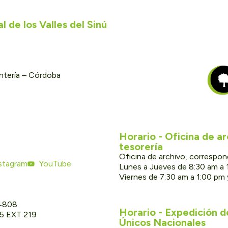
 de los Valles del Sinú
ontería – Córdoba
Horario - Oficina de a
tesorería
Oficina de archivo, correspon
stagram
YouTube
Lunes a Jueves de 8:30 am a 
Viernes de 7:30 am a 1:00 pm
 4808
Horario - Expedición 
05 EXT 219
Únicos Nacionales