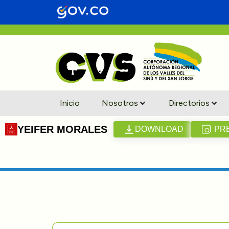
Inicio
Nosotros
Directorios
YEIFER MORALES
DOWNLOAD
PR