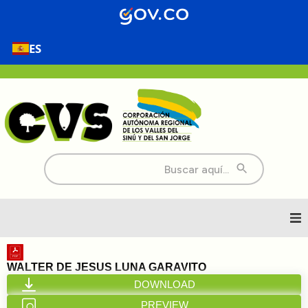
ES
Buscar:
Inicio
WALTER DE JESUS LUNA GARAVITO
DOWNLOAD
Nosotros
PREVIEW