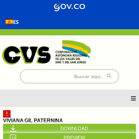
ES
Buscar:
Inicio
VIVIANA GIL PATERNINA
DOWNLOAD
Nosotros
PREVIEW