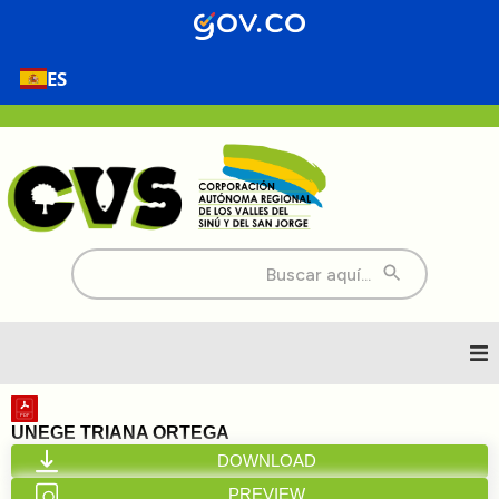
ES
Buscar:
Inicio
UNEGE TRIANA ORTEGA
DOWNLOAD
Nosotros
PREVIEW