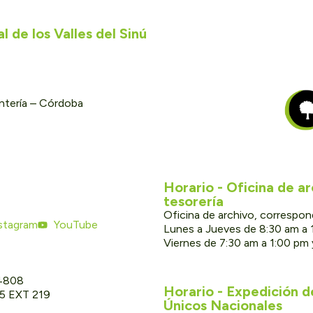
 de los Valles del Sinú
ontería – Córdoba
Horario - Oficina de a
tesorería
Oficina de archivo, correspon
stagram
YouTube
Lunes a Jueves de 8:30 am a 
Viernes de 7:30 am a 1:00 pm
 4808
Horario - Expedición 
05 EXT 219
Únicos Nacionales