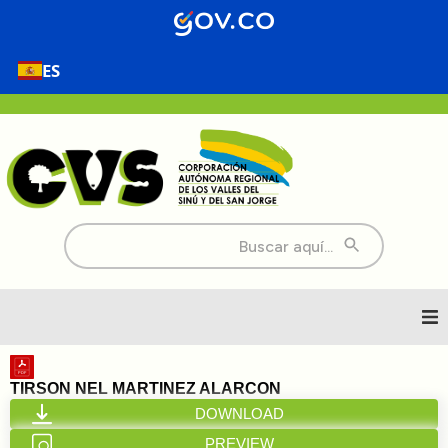
ES
Buscar:
Inicio
TIRSON NEL MARTINEZ ALARCON
DOWNLOAD
Nosotros
PREVIEW