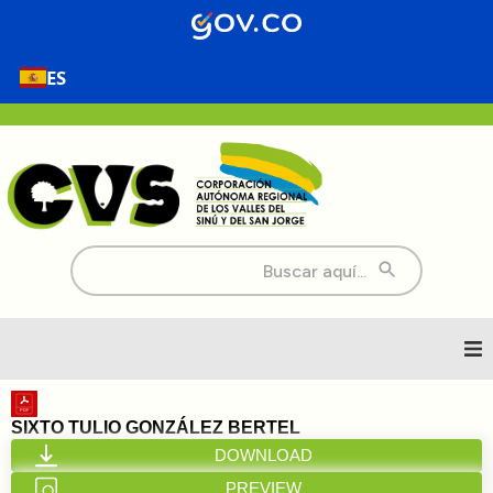
ES
Buscar:
Inicio
SIXTO TULIO GONZÁLEZ BERTEL
DOWNLOAD
Nosotros
PREVIEW